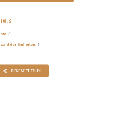
TAILS
ste:
3
zahl der Einheiten:
1
DIESE SEITE TEILEN