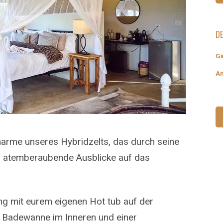
DE
Gä
An
harme unseres Hybridzelts, das durch seine
n atemberaubende Ausblicke auf das
ng mit eurem eigenen Hot tub auf der
n Badewanne im Inneren und einer