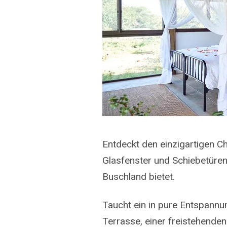
Entdeckt den einzigartigen C
Glasfenster und Schiebetüre
Buschland bietet.
Taucht ein in pure Entspannu
Terrasse, einer freistehende