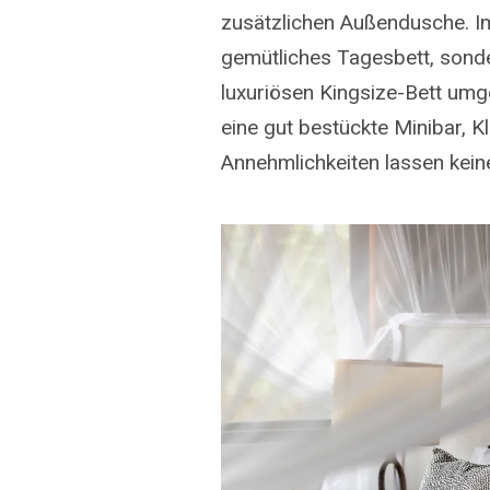
zusätzlichen Außendusche. Im
gemütliches Tagesbett, sonde
luxuriösen Kingsize-Bett um
eine gut bestückte Minibar, K
Annehmlichkeiten lassen kei