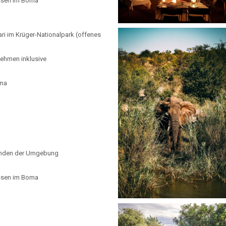
ssen im Boma
ri im Krüger-Nationalpark (offenes
ehmen inklusive
oma
kunden der Umgebung
ssen im Boma