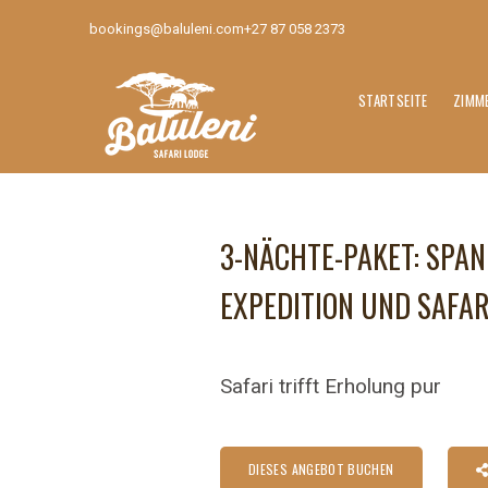
bookings@baluleni.com
+27 87 058 2373
STARTSEITE
ZIMM
3-NÄCHTE-PAKET: SPA
EXPEDITION UND SAFA
Safari trifft Erholung pur
DIESES ANGEBOT BUCHEN