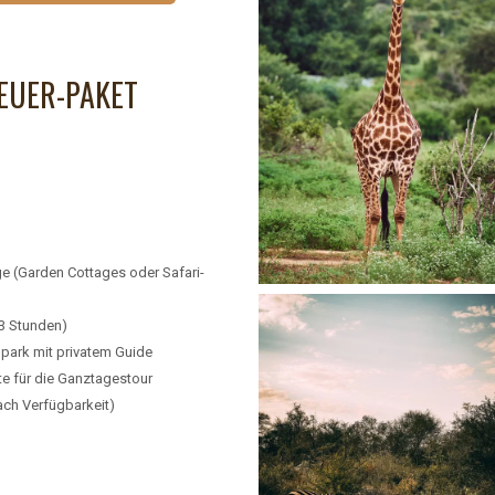
EUER-PAKET
ge (Garden Cottages oder Safari-
3 Stunden)
lpark mit privatem Guide
te für die Ganztagestour
ach Verfügbarkeit)