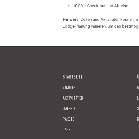
10:00 – Check-out und Abreise
Hinweis:
Zeiten und Aktivitäten können j
Lodge-Planung variieren, um das bestmögli
STARTSEITE
ZIMMER
AKTIVITÄTEN
GALERIE
PAKETE
LAGE