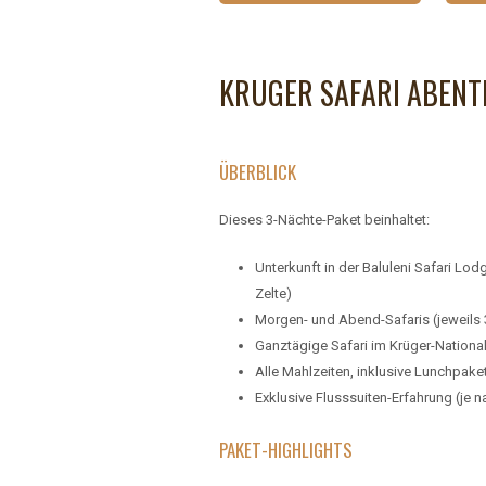
KRUGER SAFARI ABENT
ÜBERBLICK
Dieses 3-Nächte-Paket beinhaltet:
Unterkunft in der Baluleni Safari Lod
Zelte)
Morgen- und Abend-Safaris (jeweils 
Ganztägige Safari im Krüger-Nationa
Alle Mahlzeiten, inklusive Lunchpake
Exklusive Flusssuiten-Erfahrung (je n
PAKET-HIGHLIGHTS