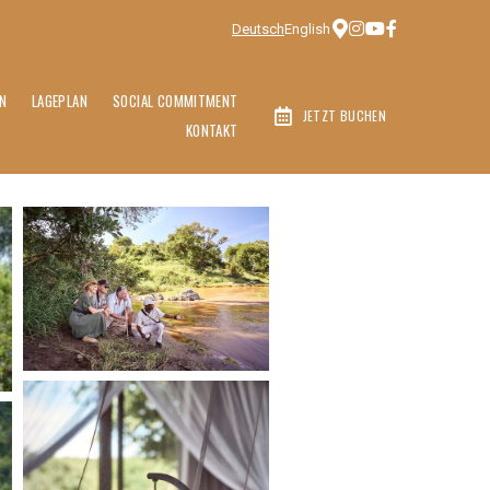
Deutsch
English
N
LAGEPLAN
SOCIAL COMMITMENT
JETZT BUCHEN
KONTAKT