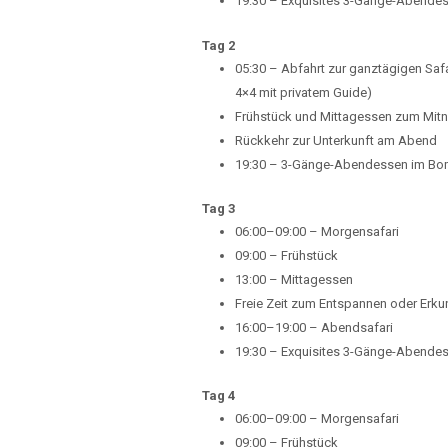
19:30 – Exquisites 3-Gänge-Abende
Tag 2
05:30 – Abfahrt zur ganztägigen Safa
4×4 mit privatem Guide)
Frühstück und Mittagessen zum Mitn
Rückkehr zur Unterkunft am Abend
19:30 – 3-Gänge-Abendessen im B
Tag 3
06:00–09:00 – Morgensafari
09:00 – Frühstück
13:00 – Mittagessen
Freie Zeit zum Entspannen oder Er
16:00–19:00 – Abendsafari
19:30 – Exquisites 3-Gänge-Abende
Tag 4
06:00–09:00 – Morgensafari
09:00 – Frühstück